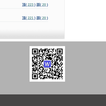
顶(
223
)
踩(
20
)
顶(
221
)
踩(
20
)