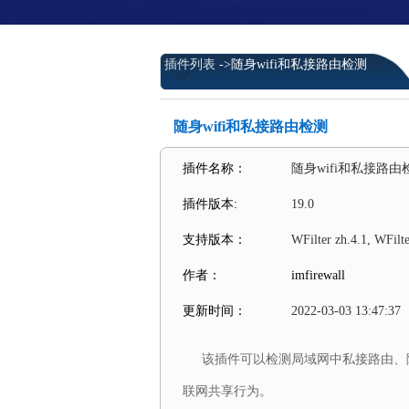
插件列表
->随身wifi和私接路由检测
随身wifi和私接路由检测
插件名称：
随身wifi和私接路由
插件版本:
19.0
支持版本：
WFilter zh.4.1, WFilt
作者：
imfirewall
更新时间：
2022-03-03 13:47:37
该插件可以检测局域网中私接路由、随
联网共享行为。