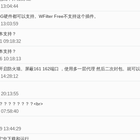
 13:04:44
GF、WSG硬件都可以支持。WFilter Free不支持这个插件。
 13:03:59
本支持？
1 09:18:32
本支持？
6 10:18:13
启防火墙。屏蔽161 162端口 ，使用多一层代理 然后二次封包。就可
 14:28:12
 20:13:55
？？？？？？？<br>
 07:58:40
9 13:44:29
管理”中下载和运行