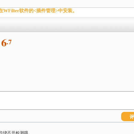
Filter软件的<插件管理>中安装。
6
.7
也绕不开检测哦。