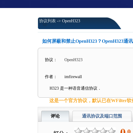
协议列表
-> OpenH323
如何屏蔽和禁止OpenH323？OpenH32
协议：
OpenH323
作者：
imfirewall
H323 是一种语音通信协议．
这是一个官方协议，默认已在WFilter
评论
通讯协议及端口范围
0
.0