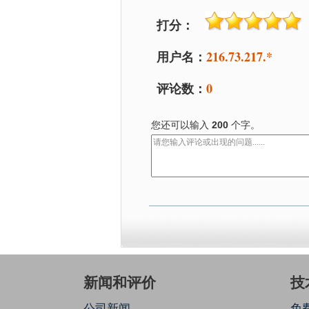
打分：
用户名：
216.73.217.*
评论数：
0
您还可以输入
200
个字。
新闻和评价
技
公司新闻
免