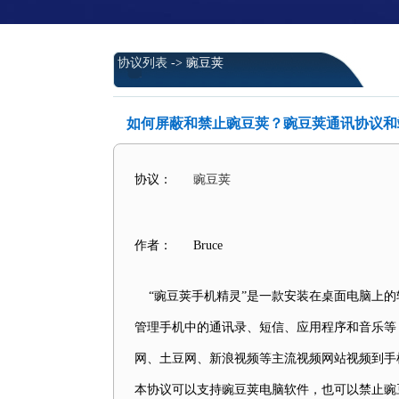
协议列表
-> 豌豆荚
如何屏蔽和禁止豌豆荚？豌豆荚通讯协议和
协议：
豌豆荚
作者：
Bruce
“豌豆荚手机精灵”是一款安装在桌面电脑上的
管理手机中的通讯录、短信、应用程序和音乐等
网、土豆网、新浪视频等主流视频网站视频到手
本协议可以支持豌豆荚电脑软件，也可以禁止豌